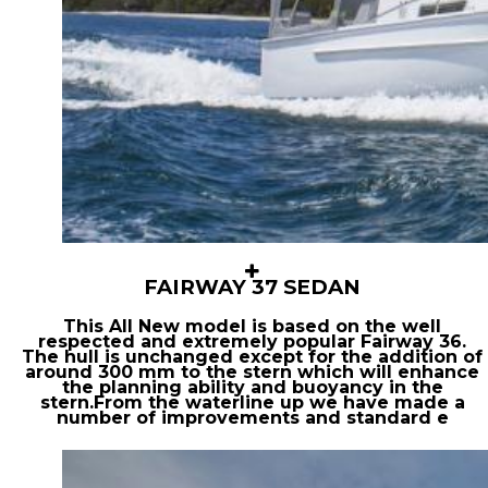
FAIRWAY 37 SEDAN
This All New model is based on the well
respected and extremely popular Fairway 36.
The hull is unchanged except for the addition of
around 300 mm to the stern which will enhance
the planning ability and buoyancy in the
stern.From the waterline up we have made a
number of improvements and standard e