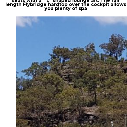
seats with a “ L” shaped lounge aft. The full
length Flybridge hardtop over the cockpit allows
you plenty of spa