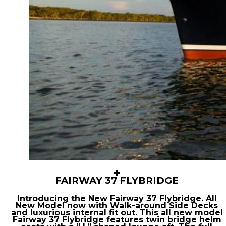
FAIRWAY 37 FLYBRIDGE
Introducing the New Fairway 37 Flybridge. All
New Model now with Walk-around Side Decks
and luxurious internal fit out. This all new model
Fairway 37 Flybridge features twin bridge helm