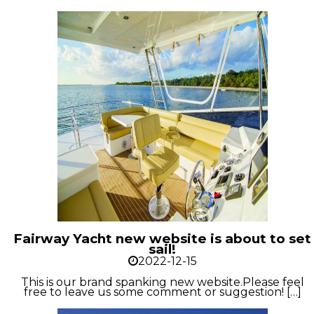
Fairway Yacht new website is about to set
sail!
2022-12-15
This is our brand spanking new website.Please feel
free to leave us some comment or suggestion! […]