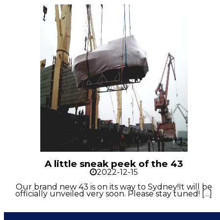
A little sneak peek of the 43
2022-12-15
Our brand new 43 is on its way to Sydney!It will be
officially unveiled very soon. Please stay tuned! […]